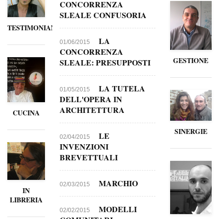
CONCORRENZA
SLEALE CONFUSORIA
TESTIMONIANZE
LA
01/06/2015
CONCORRENZA
GESTIONE
SLEALE: PRESUPPOSTI
LA TUTELA
01/05/2015
DELL'OPERA IN
ARCHITETTURA
CUCINA
SINERGIE
LE
02/04/2015
INVENZIONI
BREVETTUALI
MARCHIO
02/03/2015
IN
LIBRERIA
MODELLI
02/02/2015