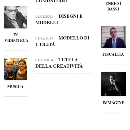
COMUNITARI
ENRICO
BASSI
DISEGNI E
02/01/2015
MODELLI
IN
MODELLO DI
01/12/2014
VIDEOTECA
UTILITÀ
FISCALITA
TUTELA
01/11/2014
DELLA CREATIVITÀ
MUSICA
IMMAGINE