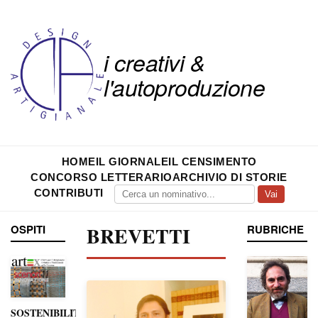
i creativi &
l'autoproduzione
HOME
IL GIORNALE
IL CENSIMENTO
CONCORSO LETTERARIO
ARCHIVIO DI STORIE
CONTRIBUTI
Vai
OSPITI
BREVETTI
RUBRICHE
SOSTENIBILITÀ