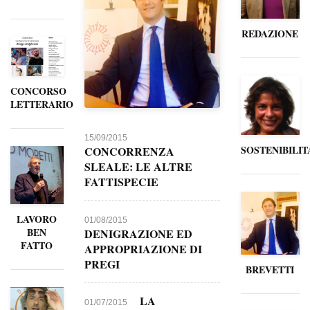
REDAZIONE
CONCORSO
LETTERARIO
15/09/2015
SOSTENIBILIT
CONCORRENZA
SLEALE: LE ALTRE
FATTISPECIE
LAVORO
01/08/2015
BEN
DENIGRAZIONE ED
FATTO
APPROPRIAZIONE DI
PREGI
BREVETTI
LA
01/07/2015