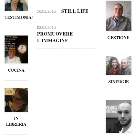
STILL LIFE
16/02/2015
TESTIMONIANZE
02/02/2015
PROMUOVERE
GESTIONE
L'IMMAGINE
CUCINA
SINERGIE
IN
LIBRERIA