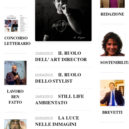
REDAZIONE
CONCORSO
LETTERARIO
IL RUOLO
15/04/2015
DELL' ART DIRECTOR
SOSTENIBILIT
IL RUOLO
02/04/2015
DELLO STYLIST
LAVORO
STILL LIFE
BEN
16/03/2015
FATTO
AMBIENTATO
BREVETTI
LA LUCE
02/03/2015
NELLE IMMAGINI