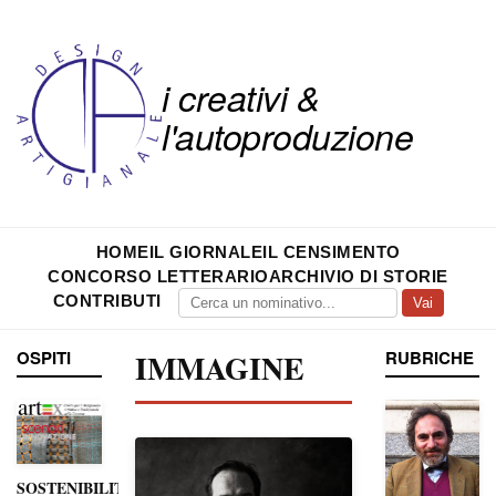
i creativi &
l'autoproduzione
HOME
IL GIORNALE
IL CENSIMENTO
CONCORSO LETTERARIO
ARCHIVIO DI STORIE
CONTRIBUTI
Vai
OSPITI
IMMAGINE
RUBRICHE
SOSTENIBILITÀ