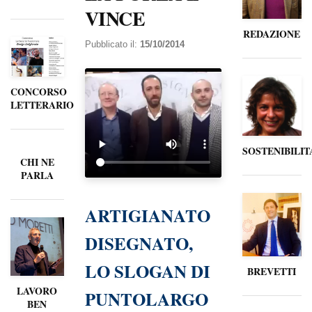
VINCE
REDAZIONE
Pubblicato il:
15/10/2014
CONCORSO
LETTERARIO
SOSTENIBILIT
CHI NE
PARLA
ARTIGIANATO
DISEGNATO,
LO SLOGAN DI
BREVETTI
LAVORO
PUNTOLARGO
BEN