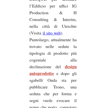
l’Edificio per uffici IG
Production & H
Consulting & Interim,
nella città di Utrechte
(Visita
il sito web
).
Puntolargo, attualmente ha
trovato nelle sedute la
tipologia di prodotto più
cogeniale alla
design
declinazione del
autoprodotto
e dopo gli
sgabelli Onda sta per
pubblicare Trono, una
seduta che per forma e
segni vuole evocare il
nome che porta, connotata