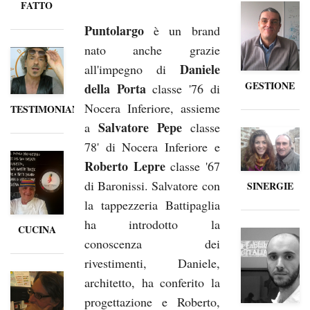
FATTO
Puntolargo
è un brand
nato anche grazie
Daniele
all'impegno di
GESTIONE
della Porta
classe '76 di
Nocera Inferiore, assieme
TESTIMONIANZE
Salvatore Pepe
a
classe
78' di Nocera Inferiore e
Roberto Lepre
classe '67
di Baronissi. Salvatore con
SINERGIE
la tappezzeria Battipaglia
ha introdotto la
CUCINA
conoscenza dei
rivestimenti, Daniele,
architetto, ha conferito la
progettazione e Roberto,