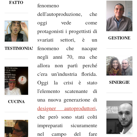
FATTO
fenomeno
dell'autoproduzione, che
oggi vede come
protagonisti i progettisti di
GESTIONE
svariati settori, è un
fenomeno che nacque
TESTIMONIANZE
negli anni 70, ma che
allora non partì perché
c'era un'industria florida.
Oggi la crisi è stato
SINERGIE
l'elemento scatenante di
una nuova generazione di
CUCINA
designer autoproduttori
,
che però sono stati colti
impreparati sicuramente
nel campo del fare