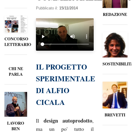
Pubblicato il:
15/11/2014
REDAZIONE
CONCORSO
LETTERARIO
SOSTENIBILIT
IL PROGETTO
CHI NE
PARLA
SPERIMENTALE
DI ALFIO
CICALA
BREVETTI
design autoprodotto
Il
,
LAVORO
ma un po' tutto il
BEN