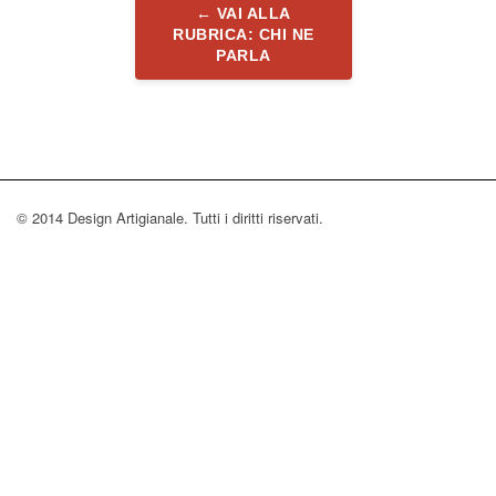
← VAI ALLA
RUBRICA: CHI NE
PARLA
© 2014 Design Artigianale. Tutti i diritti riservati.