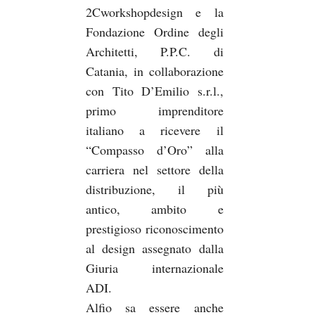
2Cworkshopdesign e la
Fondazione Ordine degli
Architetti, P.P.C. di
Catania, in collaborazione
con Tito D’Emilio s.r.l.,
primo imprenditore
italiano a ricevere il
“Compasso d’Oro” alla
carriera nel settore della
distribuzione, il più
antico, ambito e
prestigioso riconoscimento
al design assegnato dalla
Giuria internazionale
ADI.
Alfio sa essere anche