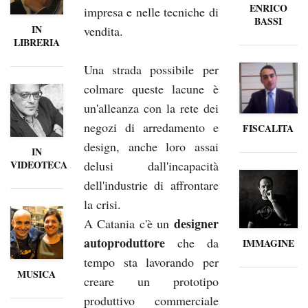
ENRICO
impresa e nelle tecniche di
BASSI
IN
vendita.
LIBRERIA
Una strada possibile per
colmare queste lacune è
un'alleanza con la rete dei
negozi di arredamento e
FISCALITA
design, anche loro assai
IN
delusi dall'incapacità
VIDEOTECA
dell'industrie di affrontare
la crisi.
designer
A Catania c'è un
autoproduttore
che da
IMMAGINE
tempo sta lavorando per
MUSICA
creare un prototipo
produttivo commerciale