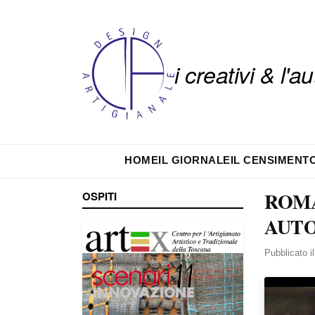
i creativi & l'
HOME
IL GIORNALE
IL CENSIMENT
ROMA
OSPITI
AUT
Pubblicato i