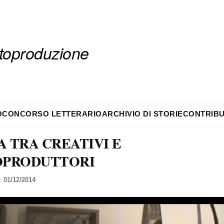
autoproduzione
O
CONCORSO LETTERARIO
ARCHIVIO DI STORIE
CONTRIBU
 TRA CREATIVI E
OPRODUTTORI
l:
01/12/2014