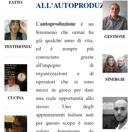
FATTO
ALL'AUTOPRODUZIONE
autoproduzione
L'
è un
fenomeno che ormai ha
GESTIONE
già qualche anno di vita,
TESTIMONIANZE
ed è sempre più
conosciuto grazie
all'impegno di
organizzazioni e di
SINERGIE
operatori che si sono
messi in gioco per dare
una reale opportunità allo
CUCINA
stesso. Uno degli
appuntamenti italiani nati
per questo scopo è stato
voluto fortemente da