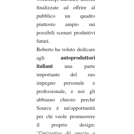
finalizzate ad offrire al
pubblico un quadro
piuttosto ampio sui
possibili scenari produttivi
futuri.
Roberto ha voluto dedicare
autoproduttori
agli
italiani
una parte
importante del suo
impegno personale e
professionale, e noi gli
abbiamo chiesto perché
Source è un'opportunità
per chi vuole promuovere
il proprio design:
“
l'iniziativa dà spazio a