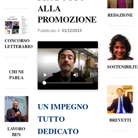
ALLA
REDAZIONE
PROMOZIONE
Pubblicato il:
01/12/2014
CONCORSO
LETTERARIO
SOSTENIBILIT
CHI NE
PARLA
UN IMPEGNO
TUTTO
BREVETTI
DEDICATO
LAVORO
BEN