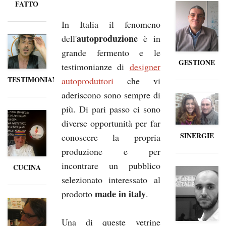
FATTO
In Italia il fenomeno
autoproduzione
dell'
è in
grande fermento e le
GESTIONE
testimonianze di
designer
TESTIMONIANZE
autoproduttori
che vi
aderiscono sono sempre di
più. Di pari passo ci sono
diverse opportunità per far
SINERGIE
conoscere la propria
produzione e per
incontrare un pubblico
CUCINA
selezionato interessato al
made in italy
prodotto
.
Una di queste vetrine