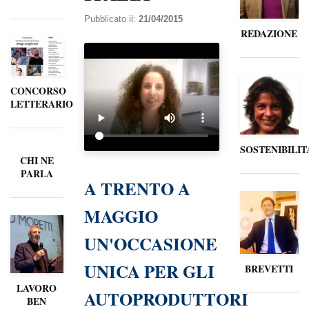
Pubblicato il:
21/04/2015
REDAZIONE
CONCORSO
LETTERARIO
SOSTENIBILIT
CHI NE
PARLA
A TRENTO A
MAGGIO
UN'OCCASIONE
UNICA PER GLI
BREVETTI
LAVORO
AUTOPRODUTTORI
BEN