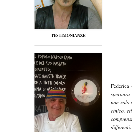
TESTIMONIANZE
Federica 
speranza 
non solo 
etnico, et
comprens
differenti.