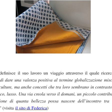
definisce il suo lavoro un viaggio attraverso il quale ricerc
di dare una valenza positiva al termine globalizzazione mis
culture, ma anche concetti che tra loro sembrano in contrast
ico, lusso. Una via creola verso il domani, un piccolo contribu
ione di quanta bellezza possa nascere dell’incontro tra 
" (visita
il sito di Federica
)