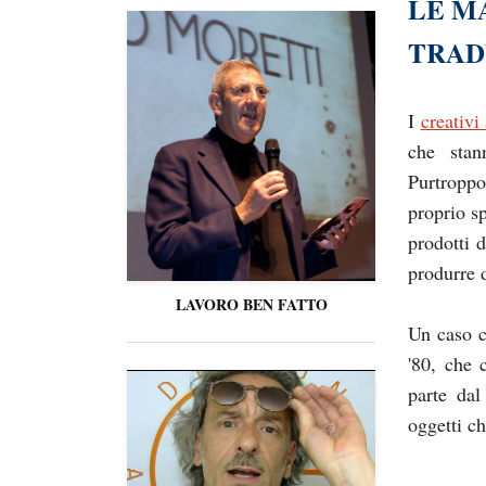
LE M
TRAD
I
creativi
che stan
Purtroppo
proprio sp
prodotti d
produrre 
LAVORO BEN FATTO
Un caso c
'80, che 
parte dal
oggetti c