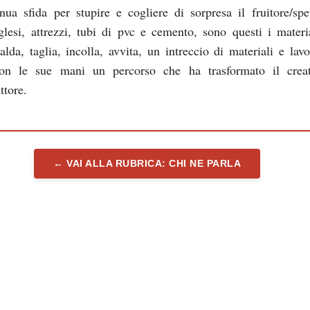
nua sfida per stupire e cogliere di sorpresa il fruitore/spet
glesi, attrezzi, tubi di pvc e cemento, sono questi i materi
alda, taglia, incolla, avvita, un intreccio di materiali e lavo
on le sue mani un percorso che ha trasformato il creat
ttore.
← VAI ALLA RUBRICA: CHI NE PARLA