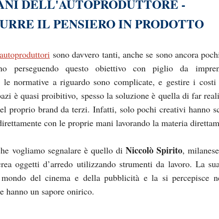
ANI DELL'AUTOPRODUTTORE -
URRE IL PENSIERO IN PRODOTTO
 autoproduttori
sono davvero tanti, anche se sono ancora pochi
no perseguendo questo obiettivo con piglio da imprend
 le normative a riguardo sono complicate, e gestire i costi
azi è quasi proibitivo, spesso la soluzione è quella di far real
el proprio brand da terzi. Infatti, solo pochi creativi hanno s
direttamente con le proprie mani lavorando la materia direttam
Niccolò Spirito
he vogliamo segnalare è quello di
, milanese
crea oggetti d’arredo utilizzando strumenti da lavoro. La sua
 mondo del cinema e della pubblicità e la si percepisce n
he hanno un sapore onirico.