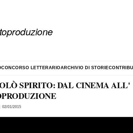
autoproduzione
O
CONCORSO LETTERARIO
ARCHIVIO DI STORIE
CONTRIBU
OLÒ SPIRITO: DAL CINEMA ALL'
OPRODUZIONE
l:
02/01/2015