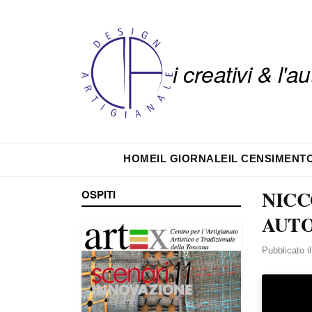
i creativi & l'
HOME
IL GIORNALE
IL CENSIMENT
NICC
OSPITI
AUT
Pubblicato i