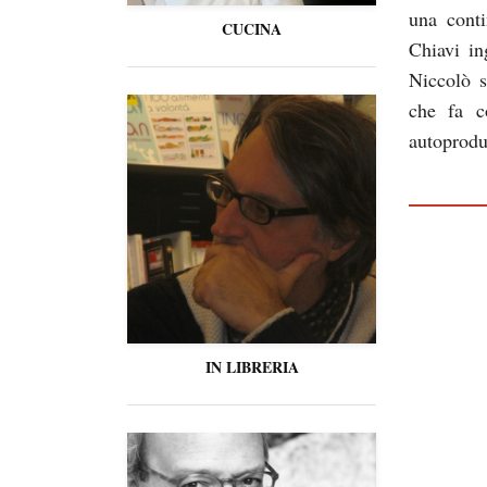
una conti
CUCINA
Chiavi in
Niccolò s
che fa c
autoprodu
IN LIBRERIA