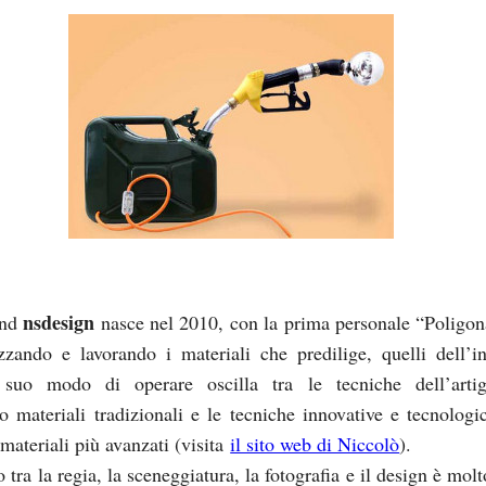
nsdesign
and
nasce nel 2010, con la prima personale “Poligon
izzando e lavorando i materiali che predilige, quelli dell’in
l suo modo di operare oscilla tra le tecniche dell’artig
do materiali tradizionali e le tecniche innovative e tecnologi
 materiali più avanzati (visita
il sito web di Niccolò
).
o tra la regia, la sceneggiatura, la fotografia e il design è molt