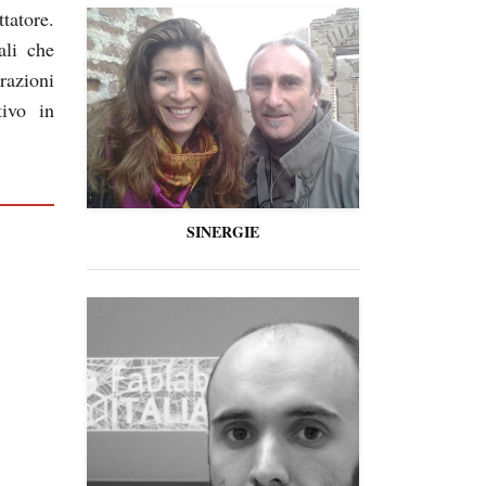
tatore.
ali che
razioni
ivo in
SINERGIE