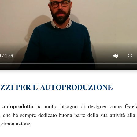
)AZZI PER L'AUTOPRODUZIONE
 autoprodotto
Gaeta
ha molto bisogno di designer come
, che ha sempre dedicato buona parte della sua attività alla 
perimentazione.