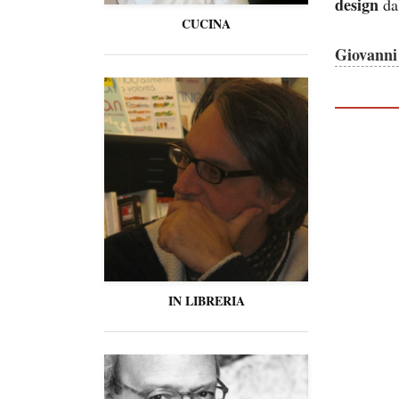
design
da
CUCINA
Giovanni
IN LIBRERIA