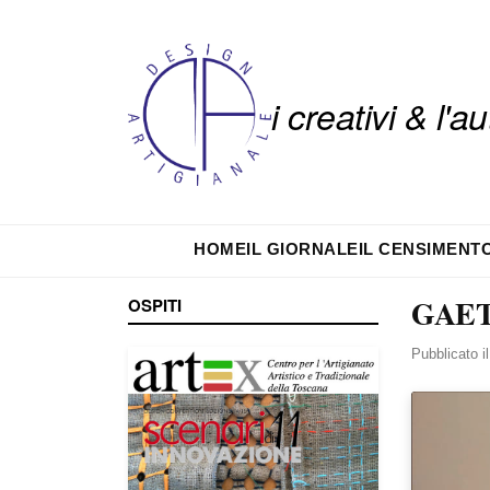
i creativi & l'
HOME
IL GIORNALE
IL CENSIMENT
GAET
OSPITI
Pubblicato i