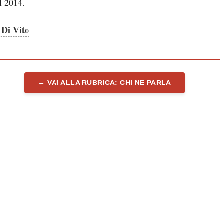
l 2014.
 Di Vito
← VAI ALLA RUBRICA: CHI NE PARLA