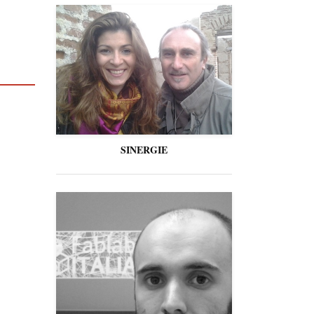
SINERGIE