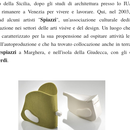
o della Sicilia, dopo gli studi di architettura presso lo I
 rimanere a Venezia per vivere e lavorare. Qui, nel 2003
Spiazzi
d alcuni artisti "
", un'associazione culturale dedi
azione nei settori delle arti visive e del design. Un luogo che
è caratterizzato per la sua propensione ad ospitare attività le
l'autoproduzione e che ha trovato collocazione anche in terr
espiazzi
a Marghera, e nell'isola della Giudecca, con gli
erdi
.