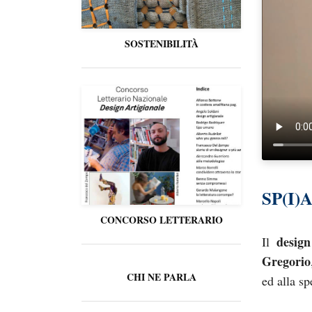
SOSTENIBILITÀ
SP(I
CONCORSO LETTERARIO
design
Il
Gregorio
CHI NE PARLA
ed alla s