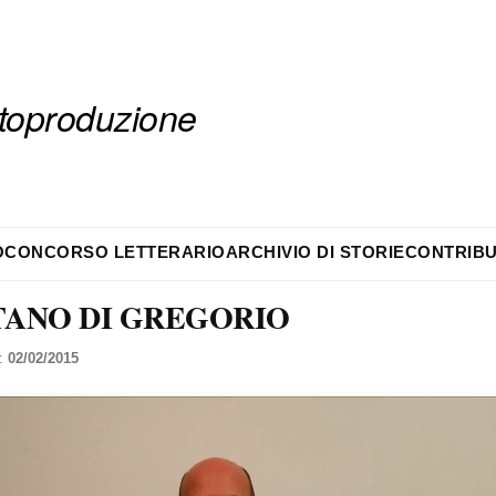
autoproduzione
O
CONCORSO LETTERARIO
ARCHIVIO DI STORIE
CONTRIBU
ANO DI GREGORIO
l:
02/02/2015