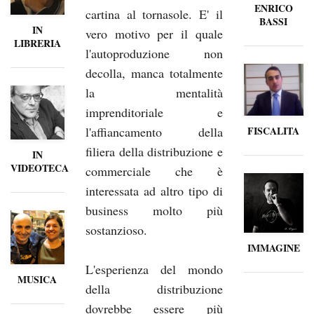
ENRICO
cartina al tornasole. E' il
BASSI
IN
vero motivo per il quale
LIBRERIA
l'autoproduzione non
decolla, manca totalmente
la mentalità
imprenditoriale e
l'affiancamento della
FISCALITA
filiera della distribuzione e
IN
VIDEOTECA
commerciale che è
interessata ad altro tipo di
business molto più
sostanzioso.
IMMAGINE
L'esperienza del mondo
MUSICA
della distribuzione
dovrebbe essere più