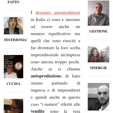
FATTO
I
designer autoproduttori
in Italia ci sono e iniziano
ad essere anche un
GESTIONE
numero significativo ma
TESTIMONIANZE
quelli che sono riusciti a
far diventare la loro scelta
imprenditoriale un'impresa
sono ancora troppo pochi.
SINERGIE
Anche se si chiama
autoproduzione
, di fatto
stiamo parlando di
CUCINA
impresa e di imprenditori
e quindi anche in questo
caso “i numeri” riferiti alle
vendite
sono la vera