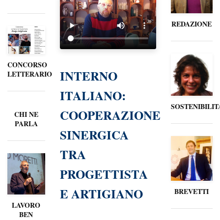
REDAZIONE
CONCORSO
INTERNO
LETTERARIO
ITALIANO:
SOSTENIBILIT
COOPERAZIONE
CHI NE
PARLA
SINERGICA
TRA
PROGETTISTA
E ARTIGIANO
BREVETTI
LAVORO
BEN