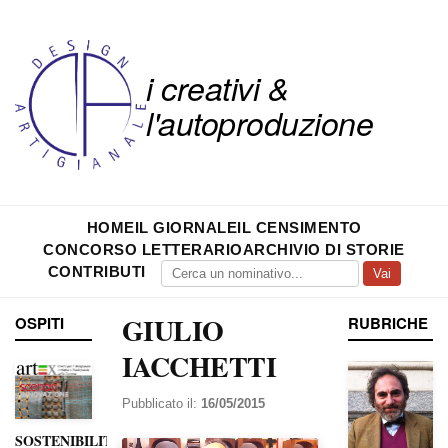
i creativi &
l'autoproduzione
HOME
IL GIORNALE
IL CENSIMENTO
CONCORSO LETTERARIO
ARCHIVIO DI STORIE
CONTRIBUTI
Vai
GIULIO
OSPITI
RUBRICHE
IACCHETTI
Pubblicato il:
16/05/2015
SOSTENIBILITÀ