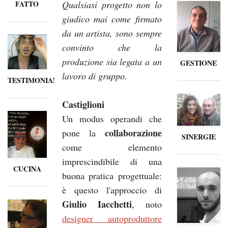
FATTO
Qualsiasi progetto non lo
giudico mai come firmato
da un artista, sono sempre
convinto che la
produzione sia legata a un
GESTIONE
lavoro di gruppo.
TESTIMONIANZE
Castiglioni
Un modus operandi che
collaborazione
pone la
SINERGIE
come elemento
imprescindibile di una
CUCINA
buona pratica progettuale:
è questo l'approccio di
Giulio Iacchetti
, noto
designer autoproduttore