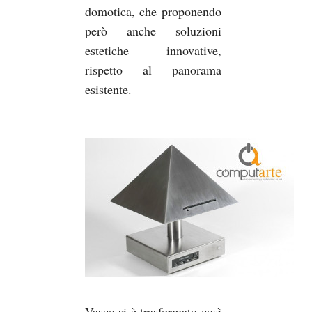
domotica, che proponendo
però anche soluzioni
estetiche innovative,
rispetto al panorama
esistente.
Vasco si è trasformato così