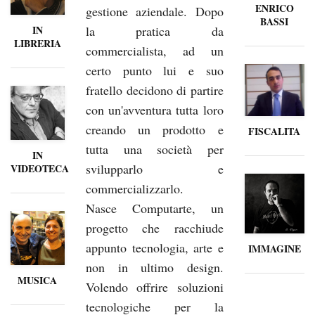
ENRICO
gestione aziendale. Dopo
BASSI
la pratica da
IN
LIBRERIA
commercialista, ad un
certo punto lui e suo
fratello decidono di partire
con un'avventura tutta loro
creando un prodotto e
FISCALITA
tutta una società per
IN
svilupparlo e
VIDEOTECA
commercializzarlo.
Nasce Computarte, un
progetto che racchiude
appunto tecnologia, arte e
IMMAGINE
non in ultimo design.
MUSICA
Volendo offrire soluzioni
tecnologiche per la