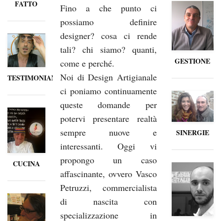
FATTO
Fino a che punto ci
possiamo definire
designer? cosa ci rende
tali? chi siamo? quanti,
GESTIONE
come e perché.
Noi di Design Artigianale
TESTIMONIANZE
ci poniamo continuamente
queste domande per
potervi presentare realtà
sempre nuove e
SINERGIE
interessanti. Oggi vi
propongo un caso
CUCINA
affascinante, ovvero Vasco
Petruzzi, commercialista
di nascita con
specializzazione in