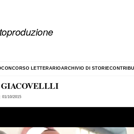
autoproduzione
O
CONCORSO LETTERARIO
ARCHIVIO DI STORIE
CONTRIBU
 GIACOVELLLI
l:
01/10/2015