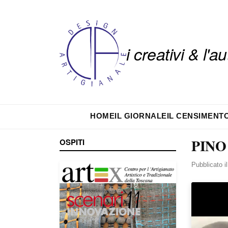
i creativi & l'
HOME
IL GIORNALE
IL CENSIMENT
PINO
OSPITI
Pubblicato i