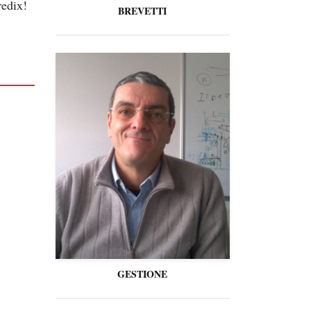
redix!
BREVETTI
GESTIONE