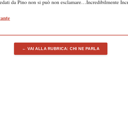
redati da Pino non si può non esclamare…Incredibilmente Inc
tante
← VAI ALLA RUBRICA: CHI NE PARLA