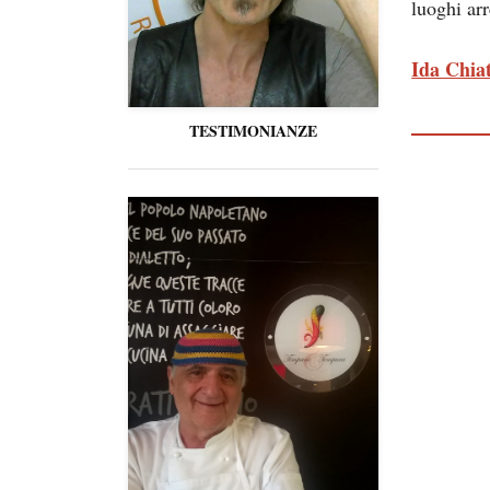
luoghi ar
Ida Chia
TESTIMONIANZE