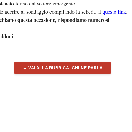
slancio idoneo al settore emergente.
ile aderire al sondaggio compilando la scheda al
questo link
.
chiamo questa occasione, rispondiamo numerosi
oldani
← VAI ALLA RUBRICA: CHI NE PARLA