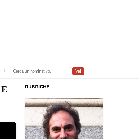
TI
Vai
 E
RUBRICHE