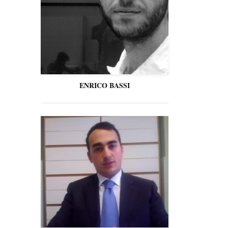
ENRICO BASSI