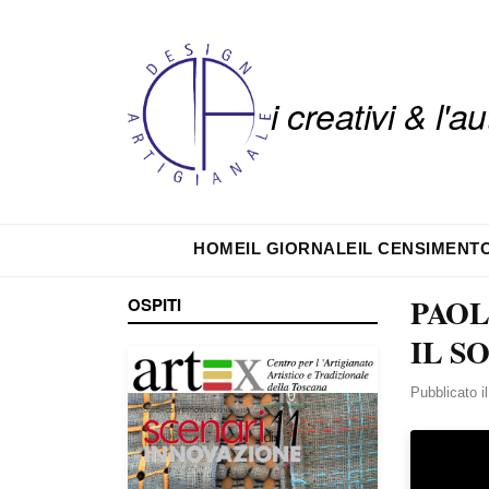
i creativi & l'
HOME
IL GIORNALE
IL CENSIMENT
PAOL
OSPITI
IL S
Pubblicato i