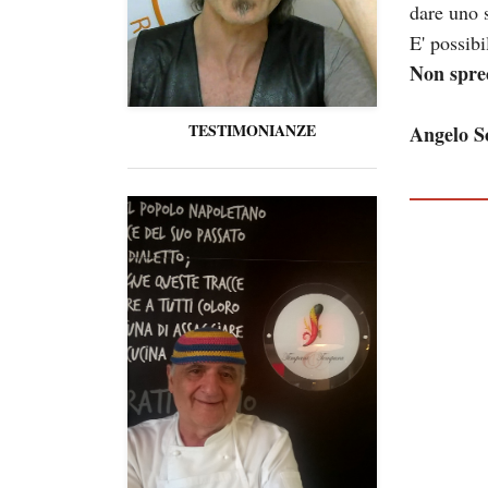
dare uno 
E' possib
Non spre
TESTIMONIANZE
Angelo S