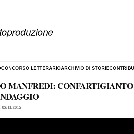
autoproduzione
O
CONCORSO LETTERARIO
ARCHIVIO DI STORIE
CONTRIBU
O MANFREDI: CONFARTIGIANTO
ONDAGGIO
l:
02/11/2015