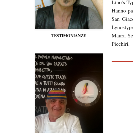
Lino’s Ty
Hanno par
San Giac
Lynostype
Maura Ser
TESTIMONIANZE
Picchiri.