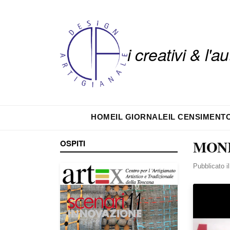
i creativi & l'
HOME
IL GIORNALE
IL CENSIMENT
MONI
OSPITI
Pubblicato i