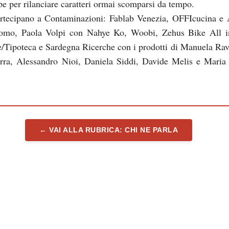
pe per rilanciare caratteri ormai scomparsi da tempo.
tecipano a Contaminazioni: Fablab Venezia, OFFIcucina e 
omo, Paola Volpi con Nahye Ko, Woobi, Zehus Bike All i
/Tipoteca e Sardegna Ricerche con i prodotti di Manuela Rav
ra, Alessandro Nioi, Daniela Siddi, Davide Melis e Maria
← VAI ALLA RUBRICA: CHI NE PARLA