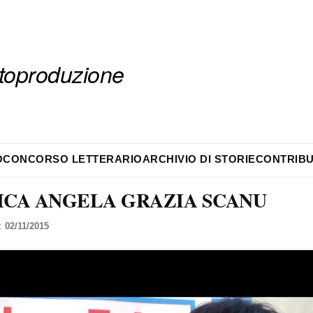
autoproduzione
O
CONCORSO LETTERARIO
ARCHIVIO DI STORIE
CONTRIBU
CA ANGELA GRAZIA SCANU
l:
02/11/2015