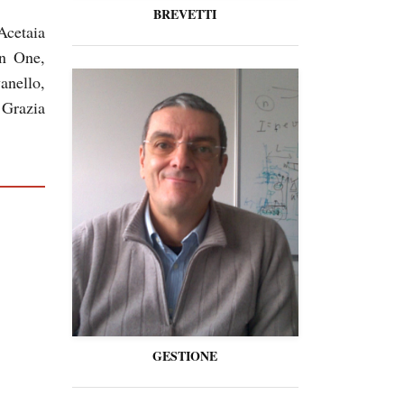
BREVETTI
Acetaia
n One,
anello,
 Grazia
GESTIONE