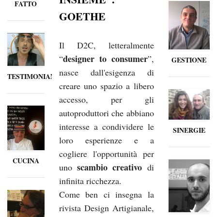
FATTO
GOETHE
Il D2C, letteralmente
designer to consumer
“
”,
GESTIONE
nasce dall'esigenza di
TESTIMONIANZE
creare uno spazio a libero
accesso, per gli
autoproduttori che abbiano
interesse a condividere le
SINERGIE
loro esperienze e a
cogliere l'opportunità per
CUCINA
scambio creativo
uno
di
infinita ricchezza.
Come ben ci insegna la
rivista Design Artigianale,