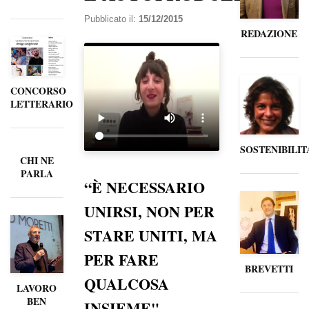
Pubblicato il:
15/12/2015
REDAZIONE
CONCORSO
LETTERARIO
SOSTENIBILIT
CHI NE
PARLA
“È NECESSARIO
UNIRSI, NON PER
STARE UNITI, MA
PER FARE
BREVETTI
QUALCOSA
LAVORO
BEN
INSIEME".