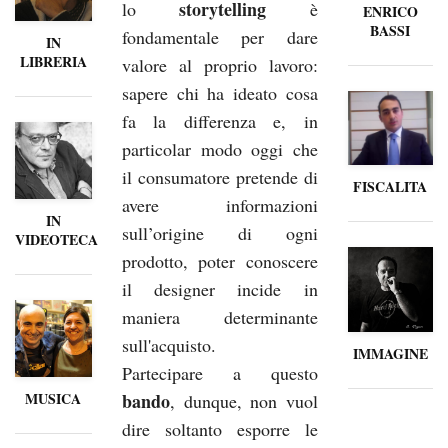
storytelling
lo
è
ENRICO
BASSI
fondamentale per dare
IN
LIBRERIA
valore al proprio lavoro:
sapere chi ha ideato cosa
fa la differenza e, in
particolar modo oggi che
il consumatore pretende di
FISCALITA
avere informazioni
IN
sull’origine di ogni
VIDEOTECA
prodotto, poter conoscere
il designer incide in
maniera determinante
sull'acquisto.
IMMAGINE
Partecipare a questo
bando
MUSICA
, dunque, non vuol
dire soltanto esporre le