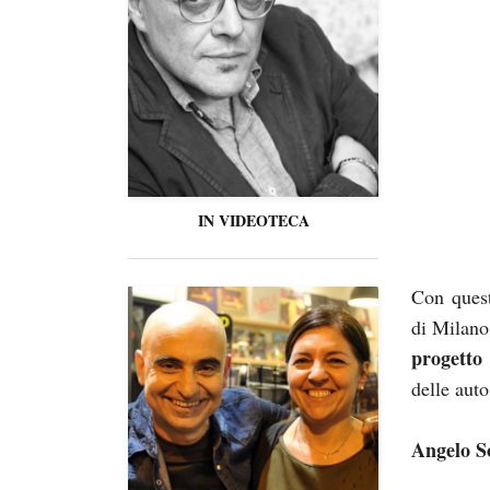
IN VIDEOTECA
Con quest
di Milano
progetto 
delle auto
Angelo S