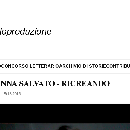
autoproduzione
O
CONCORSO LETTERARIO
ARCHIVIO DI STORIE
CONTRIBU
NNA SALVATO - RICREANDO
l:
15/12/2015