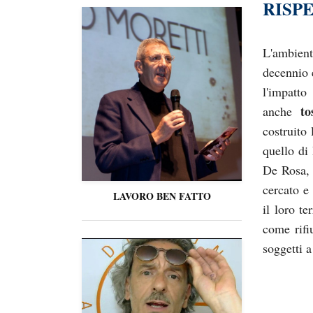
RISP
L'ambient
decennio 
l'impatto
to
anche
costruito
quello di
De Rosa, 
cercato e 
LAVORO BEN FATTO
il loro te
come rifi
soggetti 