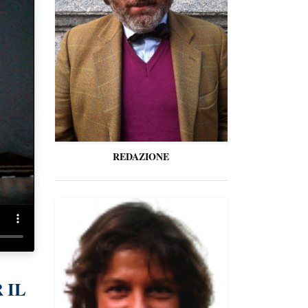
REDAZIONE
 IL