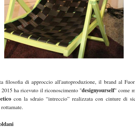
a filosofia di approccio all'autoproduzione, il brand al Fuor
designyourself
 2015 ha ricevuto il riconoscimento "
" come m
etico
con la sdraio “intreccio” realizzata con cinture di si
 rottamate.
oldani