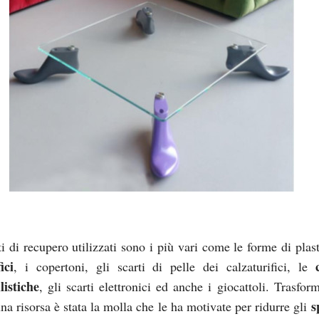
i di recupero utilizzati sono i più vari come le forme di plast
ici
, i copertoni, gli scarti di pelle dei calzaturifici, le
istiche
, gli scarti elettronici ed anche i giocattoli. Trasfor
s
una risorsa è stata la molla che le ha motivate per ridurre gli