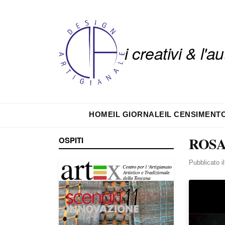
i creativi & l'
HOME
IL GIORNALE
IL CENSIMENT
ROSA
OSPITI
Pubblicato i