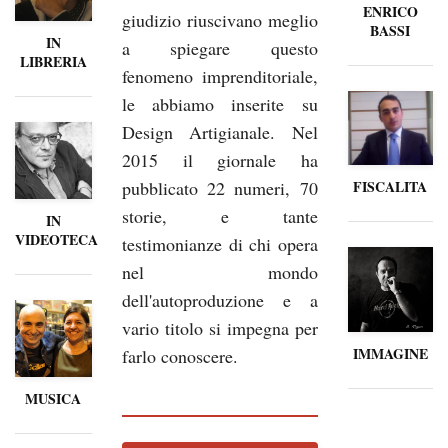
ENRICO
giudizio riuscivano meglio
BASSI
IN
a spiegare questo
LIBRERIA
fenomeno imprenditoriale,
le abbiamo inserite su
Design Artigianale. Nel
2015 il giornale ha
pubblicato 22 numeri, 70
FISCALITA
storie, e tante
IN
VIDEOTECA
testimonianze di chi opera
nel mondo
dell'autoproduzione e a
vario titolo si impegna per
IMMAGINE
farlo conoscere.
MUSICA