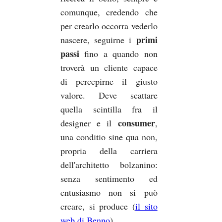
comunque, credendo che
per crearlo occorra vederlo
primi
nascere, seguirne i
passi
fino a quando non
troverà un cliente capace
di percepirne il giusto
valore. Deve scattare
quella scintilla fra il
consumer
designer e il
,
una conditio sine qua non,
propria della carriera
dell'architetto bolzanino:
senza sentimento ed
entusiasmo non si può
creare, si produce (
il sito
web di Benno
).