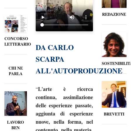
REDAZIONE
CONCORSO
LETTERARIO
DA CARLO
SCARPA
SOSTENIBILIT
CHI NE
ALL'AUTOPRODUZIONE
PARLA
L'arte è ricerca
“
continua, assimilazione
delle esperienze passate,
aggiunta di esperienze
BREVETTI
nuove, nella forma, nel
LAVORO
BEN
contenuto, nella materia,