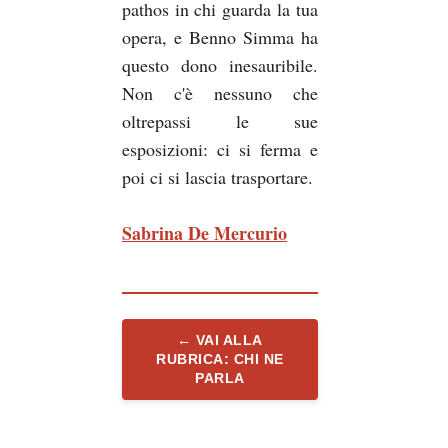
pathos in chi guarda la tua
opera, e Benno Simma ha
questo dono inesauribile.
Non c'è nessuno che
oltrepassi le sue
esposizioni: ci si ferma e
poi ci si lascia trasportare.
Sabrina De Mercurio
← VAI ALLA
RUBRICA: CHI NE
PARLA