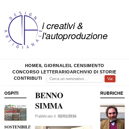
i creativi &
l'autoproduzione
HOME
IL GIORNALE
IL CENSIMENTO
CONCORSO LETTERARIO
ARCHIVIO DI STORIE
CONTRIBUTI
Vai
BENNO
OSPITI
RUBRICHE
SIMMA
Pubblicato il:
02/01/2016
SOSTENIBILITÀ