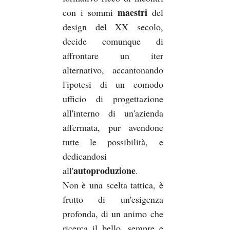
maestri
con i sommi
del
design del XX secolo,
decide comunque di
affrontare un iter
alternativo, accantonando
l'ipotesi di un comodo
ufficio di progettazione
all'interno di un'azienda
affermata, pur avendone
tutte le possibilità, e
dedicandosi
autoproduzione
all'
.
Non è una scelta tattica, è
frutto di un'esigenza
profonda, di un animo che
ricerca il bello, sempre e