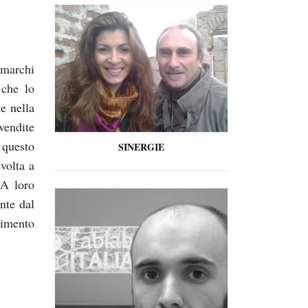
 marchi
 che lo
e nella
vendite
 questo
SINERGIE
volta a
 A loro
nte dal
rimento
.