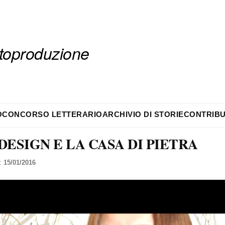
autoproduzione
O
CONCORSO LETTERARIO
ARCHIVIO DI STORIE
CONTRIBU
ESIGN E LA CASA DI PIETRA
l:
15/01/2016