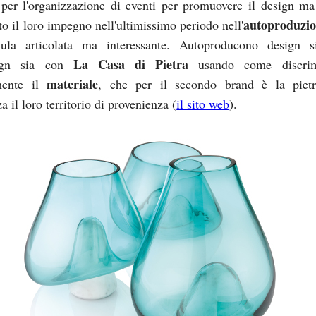
per l'organizzazione di eventi per promuovere il design m
autoproduzi
to il loro impegno nell'ultimissimo periodo nell'
ula articolata ma interessante. Autoproducono design s
La Casa di Pietra
gn sia con
usando come discrim
materiale
mente il
, che per il secondo brand è la pietr
za il loro territorio di provenienza (
il sito web
).