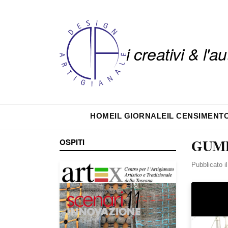
i creativi & l'
HOME
IL GIORNALE
IL CENSIMENT
GUMD
OSPITI
Pubblicato i