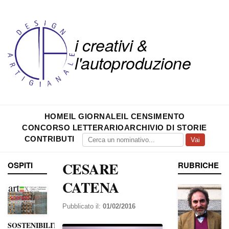
i creativi &
l'autoproduzione
HOME
IL GIORNALE
IL CENSIMENTO
CONCORSO LETTERARIO
ARCHIVIO DI STORIE
CONTRIBUTI
Vai
CESARE
OSPITI
RUBRICHE
CATENA
Pubblicato il:
01/02/2016
SOSTENIBILITÀ